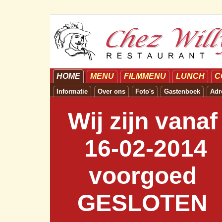
HOME
MENU
FILMMENU
LUNCH
C
Informatie
Over ons
Foto's
Gastenboek
Adr
Wij zijn vanaf
16-02-2014
voorgoed
GESLOTEN